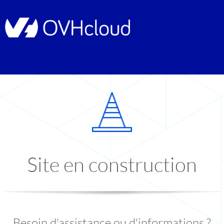
Site en construction
Besoin d'assistance ou d'informations ?